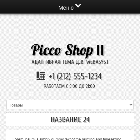
Меню
Picco Shop
II
АДАПТИВНАЯ ТЕМА ДЛЯ WEBASYST
+1 (212) 555-1234
РАБОТАЕМ С 9:00 ДО 21:00
НАЗВАНИЕ 24
Lorem Ipsum is simply dummy text of the printing and typesetting