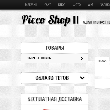
МАГАЗИН
САЙТ
БЛОГ
ФОТО
AIM
ЗАЯВК
Picco Shop
II
АДАПТИВНАЯ Т
ТОВАРЫ
ОБЫЧНЫЕ ТОВАРЫ
Обзор
ОБЛАКО ТЕГОВ
БЕСПЛАТНАЯ ДОСТАВКА