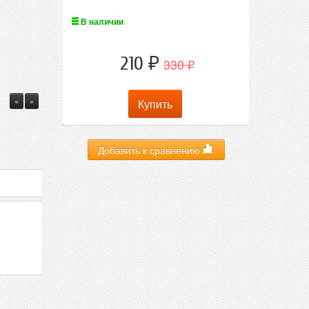
В наличии
210
330
₽
₽
«
»
Добавить к сравнению