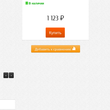
В наличии
1 123
₽
Добавить к сравнению
«
»