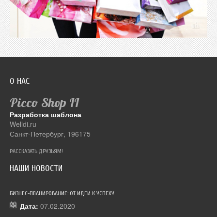
О НАС
Picco Shop
II
Разработка шаблона
Welldi.ru
Санкт-Петербург, 196175
РАССКАЗАТЬ ДРУЗЬЯМ!
НАШИ НОВОСТИ
БИЗНЕС-ПЛАНИРОВАНИЕ: ОТ ИДЕИ К УСПЕХУ
ДЕС
Дата:
07.02.2020