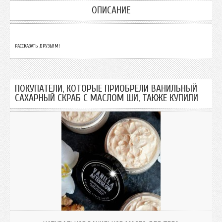
ОПИСАНИЕ
РАССКАЗАТЬ ДРУЗЬЯМ!
ПОКУПАТЕЛИ, КОТОРЫЕ ПРИОБРЕЛИ ВАНИЛЬНЫЙ
САХАРНЫЙ СКРАБ C МАСЛОМ ШИ, ТАКЖЕ КУПИЛИ
Похоже на взбитый зефир, но не ешьте его, хорошо? Попробуйте сдержать