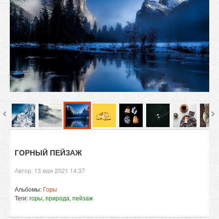
ГОРНЫЙ ПЕЙЗАЖ
Автор:
13 мая 2021 14:37
Альбомы:
Горы
Теги:
горы
,
природа
,
пейзаж