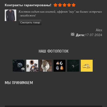
Контракты гарантированы!
Вс
Костюм сидит как влитой, эффект "вау" на бизнес встречах
- неизбежен!
Смотреть товар
ель
Alex
024
Дата:
17.07.2024
НАШ ФОТОПОТОК
МЫ ПРИНИМАЕМ